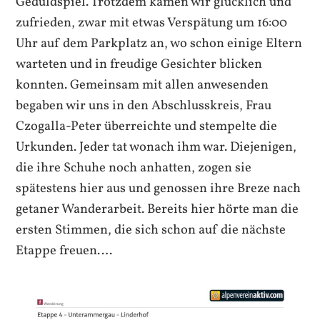
Geduldspiel. Trotzdem kamen wir glücklich und
zufrieden, zwar mit etwas Verspätung um 16:00
Uhr auf dem Parkplatz an, wo schon einige Eltern
warteten und in freudige Gesichter blicken
konnten. Gemeinsam mit allen anwesenden
begaben wir uns in den Abschlusskreis, Frau
Czogalla-Peter überreichte und stempelte die
Urkunden. Jeder tat wonach ihm war. Diejenigen,
die ihre Schuhe noch anhatten, zogen sie
spätestens hier aus und genossen ihre Breze nach
getaner Wanderarbeit. Bereits hier hörte man die
ersten Stimmen, die sich schon auf die nächste
Etappe freuen….