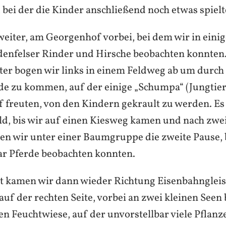
, bei der die Kinder anschließend noch etwas spielt
weiter, am Georgenhof vorbei, bei dem wir in eini
nfelser Rinder und Hirsche beobachten konnten.
er bogen wir links in einem Feldweg ab um durch
de zu kommen, auf der einige „Schumpa“ (Jungtier
uf freuten, von den Kindern gekrault zu werden. Es
d, bis wir auf einen Kiesweg kamen und nach zw
n wir unter einer Baumgruppe die zweite Pause, b
ar Pferde beobachten konnten.
kt kamen wir dann wieder Richtung Eisenbahngleis
f der rechten Seite, vorbei an zwei kleinen Seen 
 Feuchtwiese, auf der unvorstellbar viele Pflan