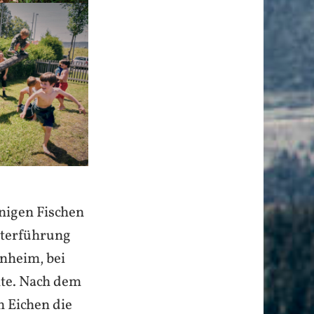
nigen Fischen
nterführung
nheim, bei
te. Nach dem
n Eichen die