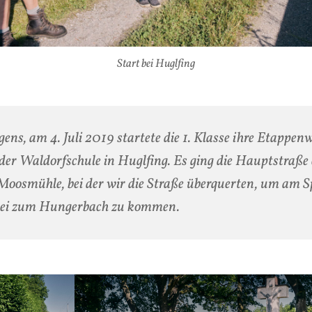
Start bei Huglfing
ens, am 4. Juli 2019 startete die 1. Klasse ihre Etappe
der Waldorfschule in Huglfing. Es ging die Hauptstraße 
Moosmühle, bei der wir die Straße überquerten, um am Sp
bei zum Hungerbach zu kommen.