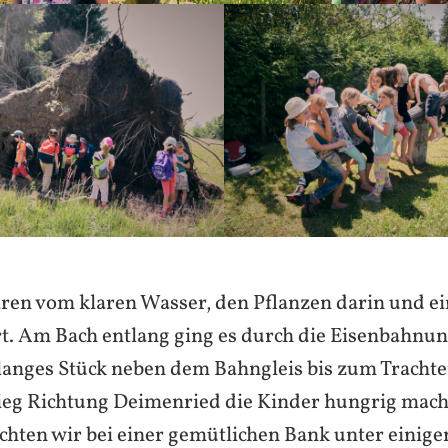
ren vom klaren Wasser, den Pflanzen darin und ei
ert. Am Bach entlang ging es durch die Eisenbahnu
langes Stück neben dem Bahngleis bis zum Trachte
ieg Richtung Deimenried die Kinder hungrig mach
chten wir bei einer gemütlichen Bank unter einige