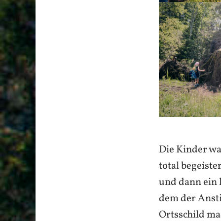
Die Kinder wa
total begeist
und dann ein 
dem der Anst
Ortsschild ma