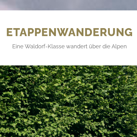
ETAPPENWANDERUNG
Eine Waldorf-Klasse wandert über die Alpen