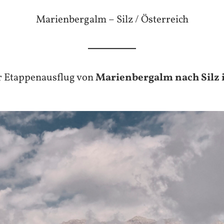
Marienbergalm – Silz / Österreich
r Etappenausflug von
Marienbergalm nach Silz i